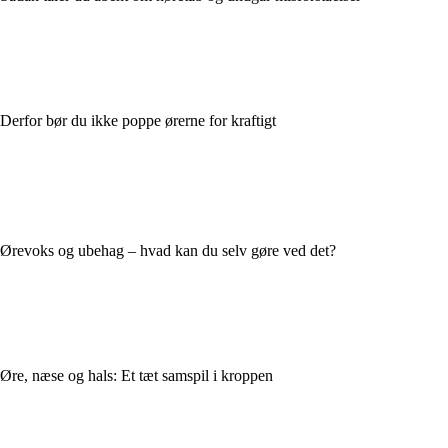
Derfor bør du ikke poppe ørerne for kraftigt
Ørevoks og ubehag – hvad kan du selv gøre ved det?
Øre, næse og hals: Et tæt samspil i kroppen