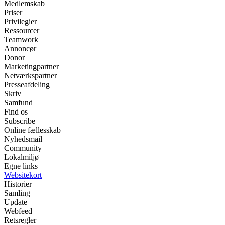
Medlemskab
Priser
Privilegier
Ressourcer
Teamwork
Annoncør
Donor
Marketingpartner
Netværkspartner
Presseafdeling
Skriv
Samfund
Find os
Subscribe
Online fællesskab
Nyhedsmail
Community
Lokalmiljø
Egne links
Websitekort
Historier
Samling
Update
Webfeed
Retsregler