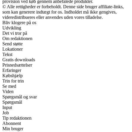
provision ved køb gennem anbefalede produkter.
© Alle rettigheder er forbeholdt. Denne side bruger affiliate-links,
som kan generere indtægt for os. Indholdet må ikke gengives,
videredistribueres eller anvendes uden vores tilladelse.
Bliv klogere på os
Udvikling
Det vi tror på
Om redaktionen
Send støtte
Lokationer
Tekst
Gratis downloads
Prisnedsættelser
Erfaringer
Købshjælp
Trin for trin
Se med
Viden
Spørgsmål og svar
Spørgsmål
Input
Job
Tip redaktionen
Abonnent
Min bruger