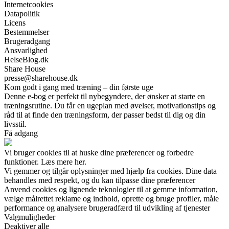
Internetcookies
Datapolitik
Licens
Bestemmelser
Brugeradgang
Ansvarlighed
HelseBlog.dk
Share House
presse@sharehouse.dk
Kom godt i gang med træning – din første uge
Denne e-bog er perfekt til nybegyndere, der ønsker at starte en
træningsrutine. Du får en ugeplan med øvelser, motivationstips og
råd til at finde den træningsform, der passer bedst til dig og din
livsstil.
Få adgang
Vi bruger cookies til at huske dine præferencer og forbedre
funktioner. Læs mere her.
Vi gemmer og tilgår oplysninger med hjælp fra cookies. Dine data
behandles med respekt, og du kan tilpasse dine præferencer
Anvend cookies og lignende teknologier til at gemme information,
vælge målrettet reklame og indhold, oprette og bruge profiler, måle
performance og analysere brugeradfærd til udvikling af tjenester
Valgmuligheder
Deaktiver alle