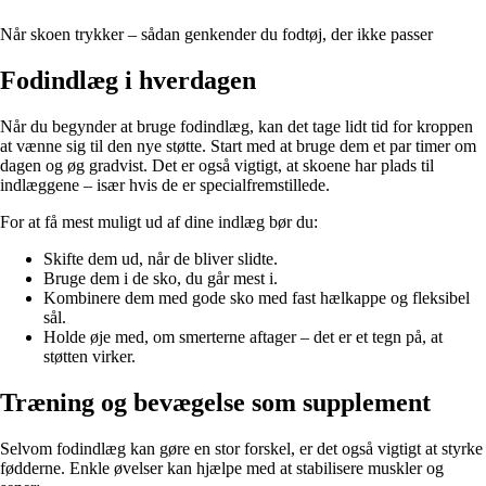
Når skoen trykker – sådan genkender du fodtøj, der ikke passer
Fodindlæg i hverdagen
Når du begynder at bruge fodindlæg, kan det tage lidt tid for kroppen
at vænne sig til den nye støtte. Start med at bruge dem et par timer om
dagen og øg gradvist. Det er også vigtigt, at skoene har plads til
indlæggene – især hvis de er specialfremstillede.
For at få mest muligt ud af dine indlæg bør du:
Skifte dem ud, når de bliver slidte.
Bruge dem i de sko, du går mest i.
Kombinere dem med gode sko med fast hælkappe og fleksibel
sål.
Holde øje med, om smerterne aftager – det er et tegn på, at
støtten virker.
Træning og bevægelse som supplement
Selvom fodindlæg kan gøre en stor forskel, er det også vigtigt at styrke
fødderne. Enkle øvelser kan hjælpe med at stabilisere muskler og