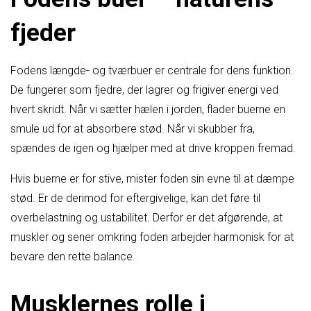
fjeder
Fodens længde- og tværbuer er centrale for dens funktion.
De fungerer som fjedre, der lagrer og frigiver energi ved
hvert skridt. Når vi sætter hælen i jorden, flader buerne en
smule ud for at absorbere stød. Når vi skubber fra,
spændes de igen og hjælper med at drive kroppen fremad.
Hvis buerne er for stive, mister foden sin evne til at dæmpe
stød. Er de derimod for eftergivelige, kan det føre til
overbelastning og ustabilitet. Derfor er det afgørende, at
muskler og sener omkring foden arbejder harmonisk for at
bevare den rette balance.
Musklernes rolle i