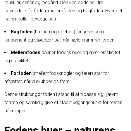
muskler, sener og ledbånd. Den kan opdeles i tre
hoveddele: forfoden, mellemfoden og bagfoden. Hver del
har sin rolle i bevægelsen.
Bagfoden
(hælben og rulleben) fungerer som
fundament og støddæmper, når hælen rammer jorden.
Mellemfoden
danner fodens buer og giver elasticitet
og stabilitet.
Forfoden
(mellemfodsknogler og tæer) står for
afsættet, når vi skubber os frem.
Denne struktur gør foden i stand til at tilpasse sig ujævnt
terræn og samtidig give et stabilt udgangspunkt for resten
af kroppen.
Fodens buer – naturens