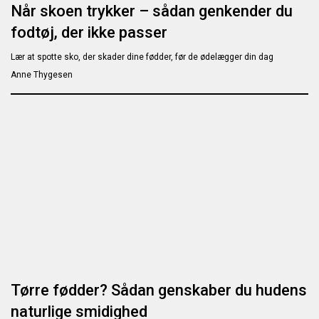
Når skoen trykker – sådan genkender du
fodtøj, der ikke passer
Lær at spotte sko, der skader dine fødder, før de ødelægger din dag
Anne Thygesen
Tørre fødder? Sådan genskaber du hudens
naturlige smidighed