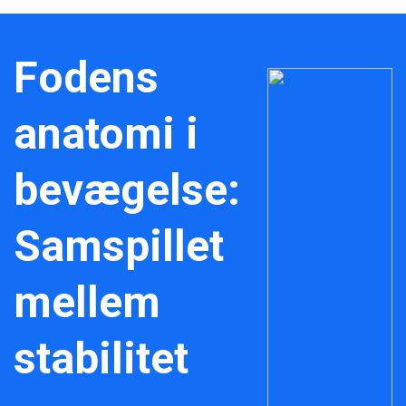
Fodens
anatomi i
bevægelse:
Samspillet
mellem
stabilitet