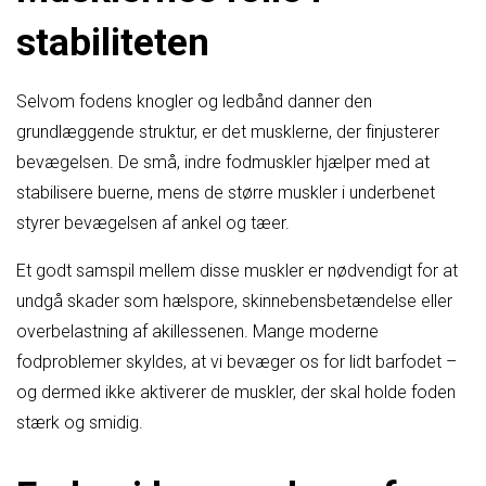
stabiliteten
Selvom fodens knogler og ledbånd danner den
grundlæggende struktur, er det musklerne, der finjusterer
bevægelsen. De små, indre fodmuskler hjælper med at
stabilisere buerne, mens de større muskler i underbenet
styrer bevægelsen af ankel og tæer.
Et godt samspil mellem disse muskler er nødvendigt for at
undgå skader som hælspore, skinnebensbetændelse eller
overbelastning af akillessenen. Mange moderne
fodproblemer skyldes, at vi bevæger os for lidt barfodet –
og dermed ikke aktiverer de muskler, der skal holde foden
stærk og smidig.