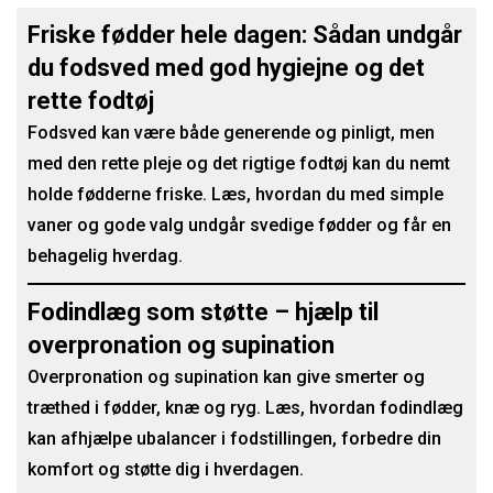
Friske fødder hele dagen: Sådan undgår
du fodsved med god hygiejne og det
rette fodtøj
Fodsved kan være både generende og pinligt, men
med den rette pleje og det rigtige fodtøj kan du nemt
holde fødderne friske. Læs, hvordan du med simple
vaner og gode valg undgår svedige fødder og får en
behagelig hverdag.
Fodindlæg som støtte – hjælp til
overpronation og supination
Overpronation og supination kan give smerter og
træthed i fødder, knæ og ryg. Læs, hvordan fodindlæg
kan afhjælpe ubalancer i fodstillingen, forbedre din
komfort og støtte dig i hverdagen.