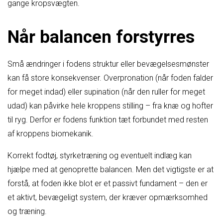
gange kropsvægten.
Når balancen forstyrres
Små ændringer i fodens struktur eller bevægelsesmønster
kan få store konsekvenser. Overpronation (når foden falder
for meget indad) eller supination (når den ruller for meget
udad) kan påvirke hele kroppens stilling – fra knæ og hofter
til ryg. Derfor er fodens funktion tæt forbundet med resten
af kroppens biomekanik.
Korrekt fodtøj, styrketræning og eventuelt indlæg kan
hjælpe med at genoprette balancen. Men det vigtigste er at
forstå, at foden ikke blot er et passivt fundament – den er
et aktivt, bevægeligt system, der kræver opmærksomhed
og træning.