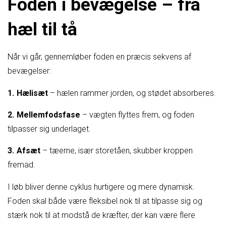
Foden i bevægelse – fra
hæl til tå
Når vi går, gennemløber foden en præcis sekvens af
bevægelser:
Hælisæt
– hælen rammer jorden, og stødet absorberes.
Mellemfodsfase
– vægten flyttes frem, og foden
tilpasser sig underlaget.
Afsæt
– tæerne, især storetåen, skubber kroppen
fremad.
I løb bliver denne cyklus hurtigere og mere dynamisk.
Foden skal både være fleksibel nok til at tilpasse sig og
stærk nok til at modstå de kræfter, der kan være flere